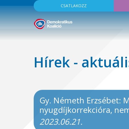
CSATLAKOZZ
Hírek - aktuáli
Gy. Németh Erzsébet: M
nyugdíjkorrekcióra, n
2023.06.21.