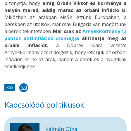
bizonyítja, hogy
amíg Orbán Viktor és kormánya a
helyén marad, addig marad az orbáni infláció is.
Miközben az árakban elsők lettünk Európában, a
bérekben az utolsók, már csak Bulgária van mögöttünk
a bérek tekintetében.
Már csak az
Árnyékkormány 13
pontos antiinflációs csomagja
állíthatja meg az
orbáni inflációt.
A Dobrev Klára vezette
Árnyékkormány azért dolgozik, hogy letörjük az orbáni
inflációt, és ne az árak, hanem a bérek és a nyugdíjak
emelkedjenek.
RSS
Kapcsolódó politikusok
Kálmán Olga