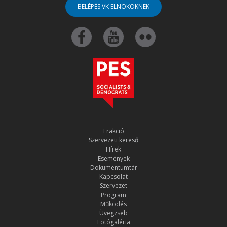
BELÉPÉS VK ELNÖKÖKNEK
Frakció
Szervezeti kereső
Hírek
Események
Dokumentumtár
Kapcsolat
Szervezet
Program
Működés
Üvegzseb
Fotógaléria