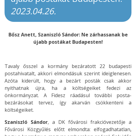
2023.04.26.
Bősz Anett, Szaniszló Sándor: Ne zárhassanak be
újabb postákat Budapesten!
Tavaly ősszel a kormány bezáratott 22 budapesti
postahivatalt, akkori elmondásuk szerint ideiglenesen.
Azóta kiderült, hogy a bezárt posták csak akkor
nyithatnak újra, ha a költségeiket fedezi az
önkormányzat. A Fidesz ráadásul további posta-
bezárásokat tervez, így akarván csökkenteni a
költségeiket.
Szaniszló Sándor
, a DK fővárosi frakcióvezetője a
Fővárosi Közgyűlés előtt elmondta: elfogadhatatlan,