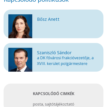
Bősz Anett
Szaniszló Sándor
a DK fővárosi frakcióvezetője, a
XVIII. kerület polgármestere
KAPCSOLÓDÓ CIMKÉK
posta
,
sajtótájékoztató