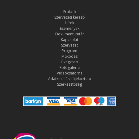
Frakció
Szervezeti kereső
Hírek
Események
Dokumentumtár
Kapcsolat
Szervezet
Program
Működés
Üvegzseb
Fotógaléria
Videócsatorna
Adatkezelési tájékoztató
Szerkesztőség