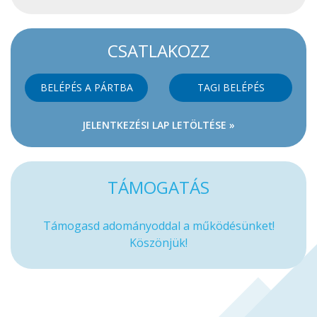
CSATLAKOZZ
BELÉPÉS A PÁRTBA
TAGI BELÉPÉS
JELENTKEZÉSI LAP LETÖLTÉSE »
TÁMOGATÁS
Támogasd adományoddal a működésünket!
Köszönjük!