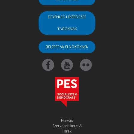
EGYENLEG LEKÉRDEZÉS
TAGOKNAK
BELÉPÉS VK ELNÖKÖKNEK
Frakció
Szervezeti kereső
Hírek