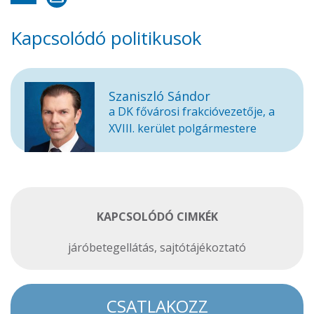
Kapcsolódó politikusok
Szaniszló Sándor
a DK fővárosi frakcióvezetője, a
XVIII. kerület polgármestere
KAPCSOLÓDÓ CIMKÉK
járóbetegellátás
,
sajtótájékoztató
CSATLAKOZZ