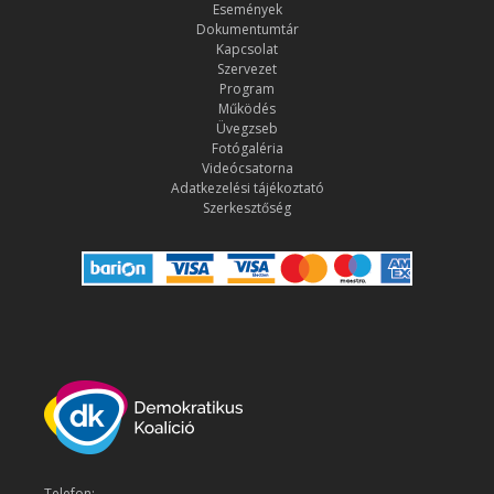
Események
Dokumentumtár
Kapcsolat
Szervezet
Program
Működés
Üvegzseb
Fotógaléria
Videócsatorna
Adatkezelési tájékoztató
Szerkesztőség
Telefon: