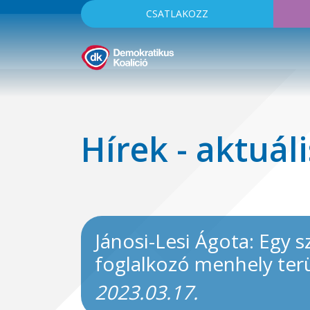
CSATLAKOZZ
Hírek - aktuáli
Jánosi-Lesi Ágota: Egy s
foglalkozó menhely terü
2023.03.17.