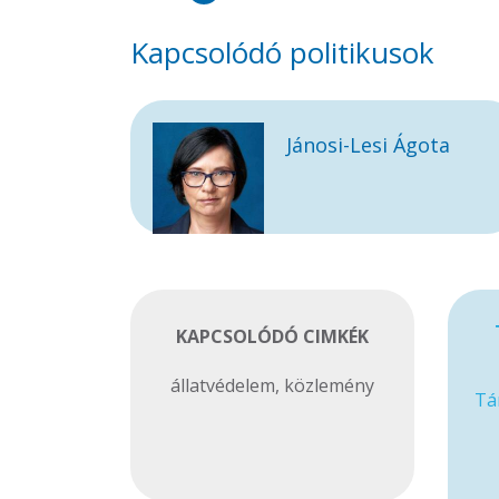
Kapcsolódó politikusok
Jánosi-Lesi Ágota
KAPCSOLÓDÓ CIMKÉK
állatvédelem
,
közlemény
Tá