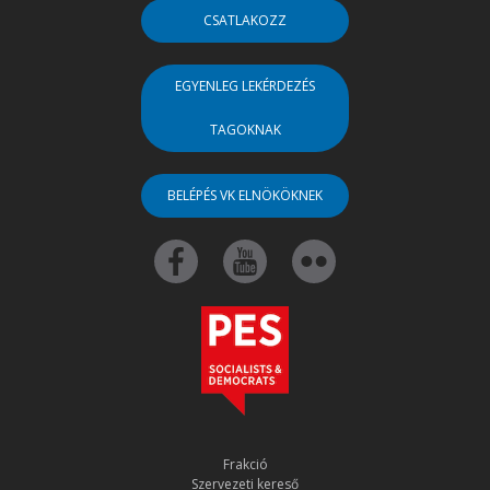
CSATLAKOZZ
EGYENLEG LEKÉRDEZÉS
TAGOKNAK
BELÉPÉS VK ELNÖKÖKNEK
Frakció
Szervezeti kereső