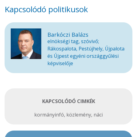
Kapcsolódó politikusok
Barkóczi Balázs
elnökségi tag, szóvivő;
Rákospalota, Pestújhely, Újpalota
és Újpest egyéni országgyűlési
képviselője
KAPCSOLÓDÓ CIMKÉK
kormányinfó
,
közlemény
,
náci