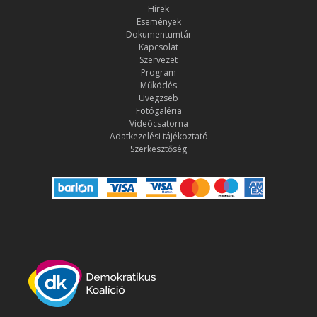
Hírek
Események
Dokumentumtár
Kapcsolat
Szervezet
Program
Működés
Üvegzseb
Fotógaléria
Videócsatorna
Adatkezelési tájékoztató
Szerkesztőség