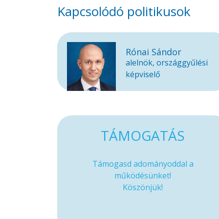
Kapcsolódó politikusok
Rónai Sándor
alelnök, országgyűlési
képviselő
TÁMOGATÁS
Támogasd adományoddal a
működésünket!
Köszönjük!