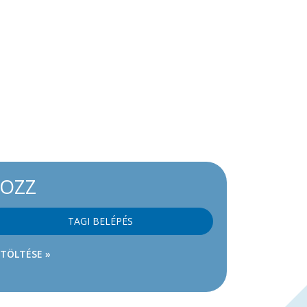
KOZZ
TAGI BELÉPÉS
ETÖLTÉSE »