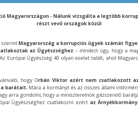
ió Magyarországon - Nálunk vizsgálta a legtöbb korru
részt vevő országok közül
 szerint
Magyarország a korrupciós ügyek számát figy
satlakoztak az Ügyészséghez
– mindezt úgy, hogy a ma
Az Európai Ügyészség 40 olyan esetet talált, ahol Magyaro
lvánvaló, hogy O
rbán Viktor azért nem csatlakozott a
a barátait.
Mára a kormányt és az összes állami intézményt
vagy arra gondolni, hogy a miniszterelnök gázszerelő bar
pai Ügyészséghez csatlakozni: ezért
az Árnyékkormány