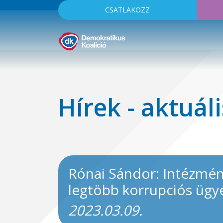
CSATLAKOZZ
Hírek - aktuáli
Rónai Sándor: Intézmén
legtöbb korrupciós ügy
2023.03.09.