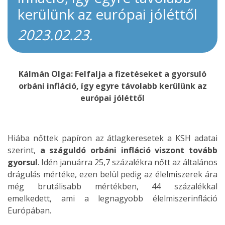
kerülünk az európai jóléttől
2023.02.23.
Kálmán Olga: Felfalja a fizetéseket a gyorsuló
orbáni infláció, így egyre távolabb kerülünk az
európai jóléttől
Hiába nőttek papíron az átlagkeresetek a KSH adatai
szerint,
a száguldó orbáni infláció viszont tovább
gyorsul
. Idén januárra 25,7 százalékra nőtt az általános
drágulás mértéke, ezen belül pedig az élelmiszerek ára
még brutálisabb mértékben, 44 százalékkal
emelkedett, ami a legnagyobb élelmiszerinfláció
Európában.