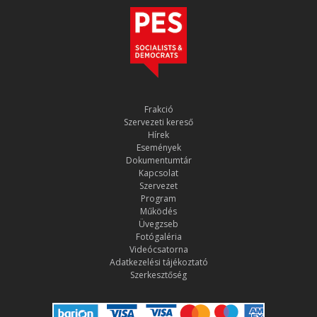
Frakció
Szervezeti kereső
Hírek
Események
Dokumentumtár
Kapcsolat
Szervezet
Program
Működés
Üvegzseb
Fotógaléria
Videócsatorna
Adatkezelési tájékoztató
Szerkesztőség