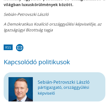
világban luxuskörülmények között.
Sebián-Petrovszki László
A Demokratikus Koalíció országgyűlési képviselője, az
Igazságügyi Bizottság tagja
RSS
Kapcsolódó politikusok
Sebián-Petrovszki László
pártigazgató, országgyűlési
képviselő