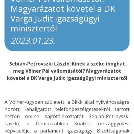
Magyarázatot követel a DK
Varga Judit igazságügyi
minisztertől
2023.01.23.
Sebián-Petrovszki László: Kinek a széke inoghat
meg Völner Pál vallomásától? Magyarázatot
követel a DK Varga Judit igazságügyi minisztertől
A Völner-ügyben született, a Blikk által nyilvánosságra
hozott, lehallgatott telefonbeszélgetésekről tartott
hétfőn online sajtótájékoztatót Sebián-Petrovszki
László, a Demokratikus Koalíció országgyűlési
képviselője, a parlament Igazságügyi Bizottságának