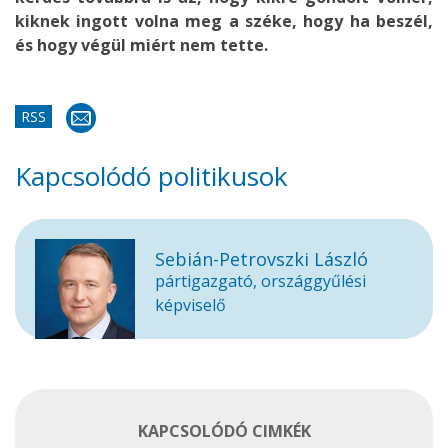
kiknek ingott volna meg a széke, hogy ha beszél,
és hogy végül miért nem tette.
RSS
Kapcsolódó politikusok
Sebián-Petrovszki László
pártigazgató, országgyűlési
képviselő
KAPCSOLÓDÓ CIMKÉK