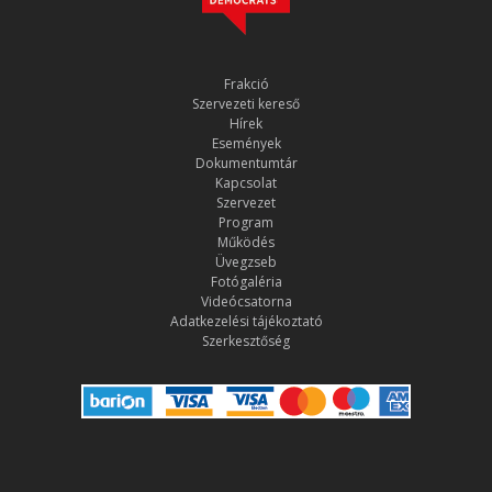
Frakció
Szervezeti kereső
Hírek
Események
Dokumentumtár
Kapcsolat
Szervezet
Program
Működés
Üvegzseb
Fotógaléria
Videócsatorna
Adatkezelési tájékoztató
Szerkesztőség