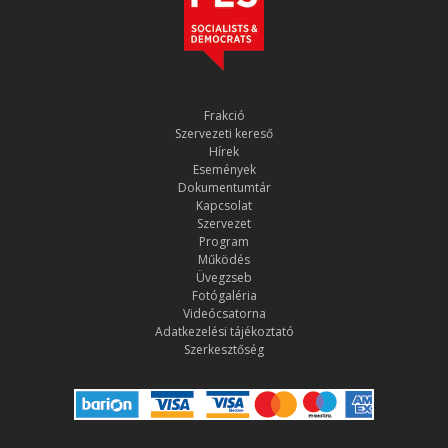
Frakció
Szervezeti kereső
Hírek
Események
Dokumentumtár
Kapcsolat
Szervezet
Program
Működés
Üvegzseb
Fotógaléria
Videócsatorna
Adatkezelési tájékoztató
Szerkesztőség