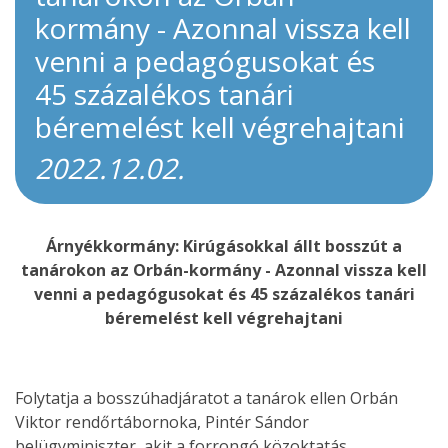
kormány - Azonnal vissza kell
venni a pedagógusokat és
45 százalékos tanári
béremelést kell végrehajtani
2022.12.02.
Árnyékkormány: Kirúgásokkal állt bosszút a
tanárokon az Orbán-kormány - Azonnal vissza kell
venni a pedagógusokat és 45 százalékos tanári
béremelést kell végrehajtani
Folytatja a bosszúhadjáratot a tanárok ellen Orbán
Viktor rendőrtábornoka, Pintér Sándor
belügyminiszter, akit a forrongó közoktatás