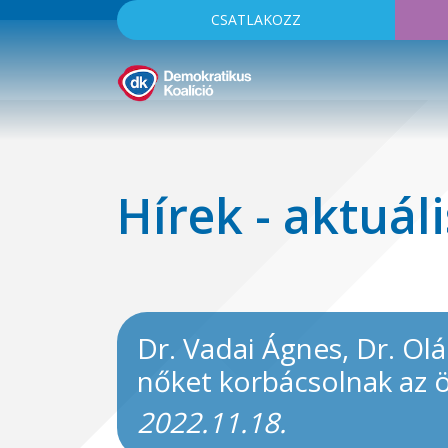
CSATLAKOZZ
Hírek - aktuáli
Dr. Vadai Ágnes, Dr. Ol
nőket korbácsolnak az 
2022.11.18.