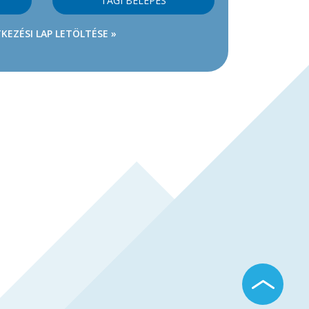
TAGI BELÉPÉS
KEZÉSI LAP LETÖLTÉSE »