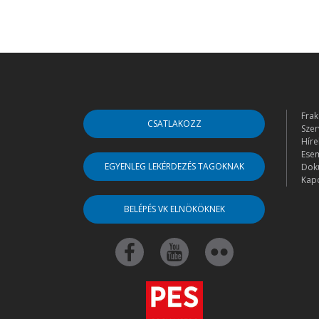
Frak
CSATLAKOZZ
Szer
Híre
Ese
EGYENLEG LEKÉRDEZÉS TAGOKNAK
Dok
Kapc
BELÉPÉS VK ELNÖKÖKNEK