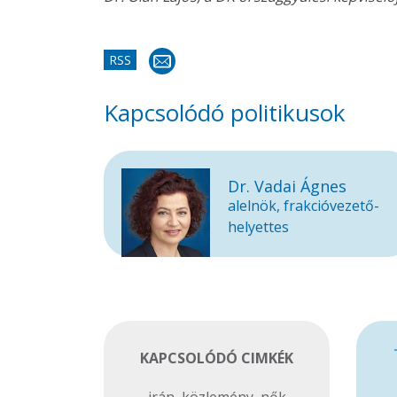
RSS
Kapcsolódó politikusok
Dr. Vadai Ágnes
alelnök, frakcióvezető-
helyettes
KAPCSOLÓDÓ CIMKÉK