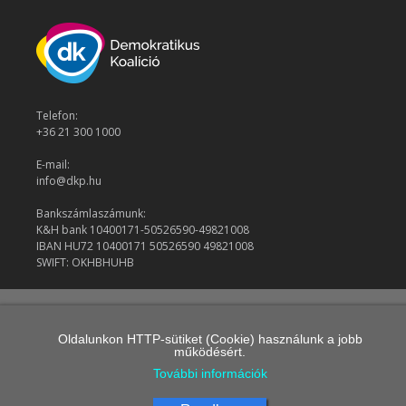
Telefon:
+36 21 300 1000
E-mail:
info@dkp.hu
Bankszámlaszámunk:
K&H bank 10400171-50526590-49821008
IBAN HU72 10400171 50526590 49821008
SWIFT: OKHBHUHB
© 2026 Demokratikus Koalíció
Oldalunkon HTTP-sütiket (Cookie) használunk a jobb
működésért.
További információk