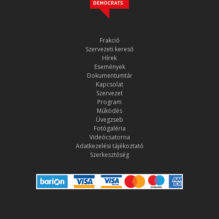
Frakció
Szervezeti kereső
Hírek
Események
Dokumentumtár
Kapcsolat
Szervezet
Program
Működés
Üvegzseb
Fotógaléria
Videócsatorna
Adatkezelési tájékoztató
Szerkesztőség