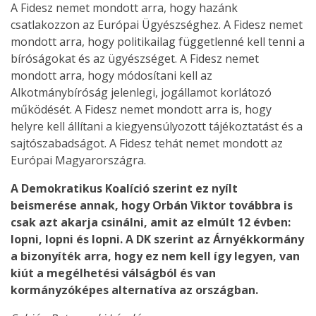
A Fidesz nemet mondott arra, hogy hazánk
csatlakozzon az Európai Ügyészséghez. A Fidesz nemet
mondott arra, hogy politikailag függetlenné kell tenni a
bíróságokat és az ügyészséget. A Fidesz nemet
mondott arra, hogy módosítani kell az
Alkotmánybíróság jelenlegi, jogállamot korlátozó
működését. A Fidesz nemet mondott arra is, hogy
helyre kell állítani a kiegyensúlyozott tájékoztatást és a
sajtószabadságot. A Fidesz tehát nemet mondott az
Európai Magyarországra.
A Demokratikus Koalíció szerint ez nyílt
beismerése annak, hogy Orbán Viktor továbbra is
csak azt akarja csinálni, amit az elmúlt 12 évben:
lopni, lopni és lopni. A DK szerint az Árnyékkormány
a bizonyíték arra, hogy ez nem kell így legyen, van
kiút a megélhetési válságból és van
kormányzóképes alternatíva az országban.