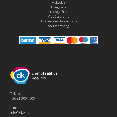
Működés
Üvegzseb
Fotógaléria
Videócsatorna
Adatkezelési tájékoztató
Szerkesztőség
Telefon:
+36 21 300 1000
E-mail:
info@dkp.hu