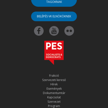
TAGOKNAK
BELÉPÉS VK ELNÖKÖKNEK
Frakció
Szervezeti kereső
Hírek
Események
Dokumentumtár
Kapcsolat
Szervezet
Program