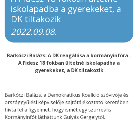
iskolapadba a gyerekeket, a
DK tiltakozik
2022.09.08.
Barkóczi Balázs: A DK reagálása a kormányinfóra -
A Fidesz 18 fokban ültetné iskolapadba a
gyerekeket, a DK tiltakozik
Barkóczi Balázs, a Demokratikus Koalíció szóvivője és
országgyűlési képviselője sajtótájékoztató keretében
hívta fel a figyelmet, hogy ismét egy szürreális
Kormányinfót láthattunk Gulyás Gergelytől.