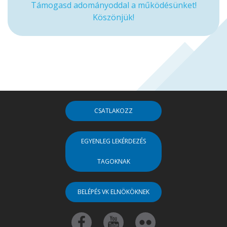
Támogasd adományoddal a működésünket!
Köszönjük!
CSATLAKOZZ
EGYENLEG LEKÉRDEZÉS
TAGOKNAK
BELÉPÉS VK ELNÖKÖKNEK