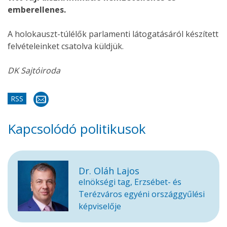
emberellenes.
A holokauszt-túlélők parlamenti látogatásáról készített
felvételeinket csatolva küldjük.
DK Sajtóiroda
RSS
Kapcsolódó politikusok
Dr. Oláh Lajos
elnökségi tag, Erzsébet- és
Terézváros egyéni országgyűlési
képviselője