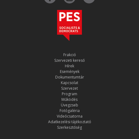
Frakció
Szervezeti kereső
Hírek
Események
Dokumentumtár
Kapcsolat
Szervezet
Program
Működés
Üvegzseb
Fotógaléria
Videócsatorna
Adatkezelési tájékoztató
Szerkesztőség