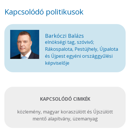
Kapcsolódó politikusok
Barkóczi Balázs
elnökségi tag, szóvivő;
Rákospalota, Pestújhely, Újpalota
és Újpest egyéni országgyűlési
képviselője
KAPCSOLÓDÓ CIMKÉK
közlemény
,
magyar koraszülött és Újszülött
mentő alapítvány
,
üzemanyag