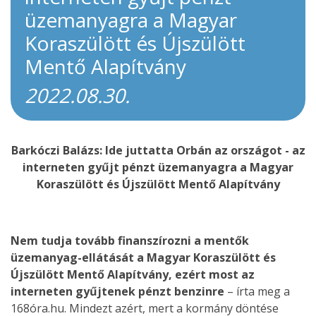
üzemanyagra a Magyar
Koraszülött és Újszülött
Mentő Alapítvány
2022.08.30.
Barkóczi Balázs: Ide juttatta Orbán az országot - az
interneten gyűjt pénzt üzemanyagra a Magyar
Koraszülött és Újszülött Mentő Alapítvány
Nem tudja tovább finanszírozni a mentők
üzemanyag-ellátását a Magyar Koraszülött és
Újszülött Mentő Alapítvány, ezért most az
interneten gyűjtenek pénzt benzinre
– írta meg a
168óra.hu. Mindezt azért, mert a kormány döntése