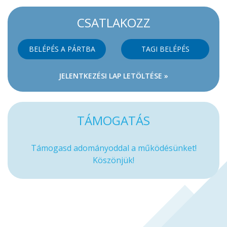
CSATLAKOZZ
BELÉPÉS A PÁRTBA
TAGI BELÉPÉS
JELENTKEZÉSI LAP LETÖLTÉSE »
TÁMOGATÁS
Támogasd adományoddal a működésünket!
Köszönjük!