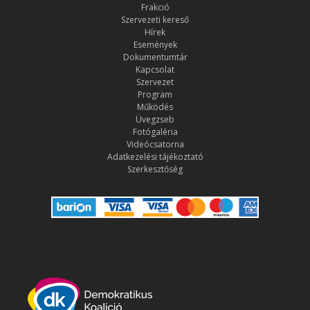
Frakció
Szervezeti kereső
Hírek
Események
Dokumentumtár
Kapcsolat
Szervezet
Program
Működés
Üvegzseb
Fotógaléria
Videócsatorna
Adatkezelési tájékoztató
Szerkesztőség