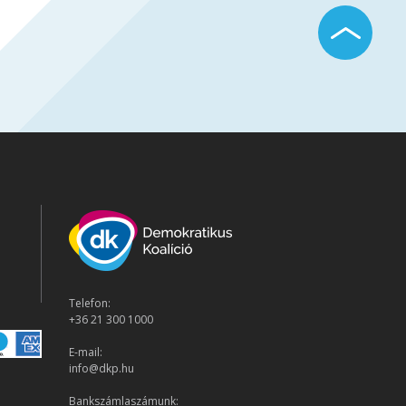
Telefon:
+36 21 300 1000
E-mail:
info@dkp.hu
Bankszámlaszámunk: