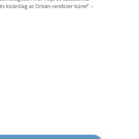
és kizárólag az Orbán-rendszer bűne!” –