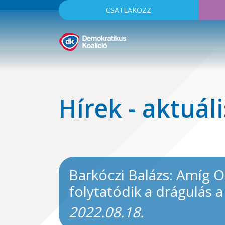
CSATLAKOZZ
Hírek - aktuáli
Barkóczi Balázs: Amíg Or
folytatódik a drágulás 
2022.08.18.