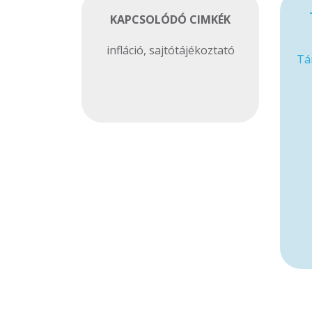
KAPCSOLÓDÓ CIMKÉK
infláció
,
sajtótájékoztató
Tá