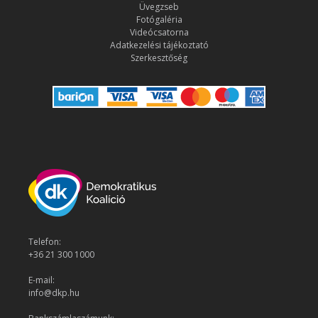
Üvegzseb
Fotógaléria
Videócsatorna
Adatkezelési tájékoztató
Szerkesztőség
Telefon:
+36 21 300 1000
E-mail:
info@dkp.hu