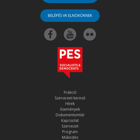
BELÉPÉS VK ELNÖKÖKNEK
Frakció
Szervezeti kereső
Hírek
Események
Dokumentumtár
Kapcsolat
Szervezet
Program
Működés