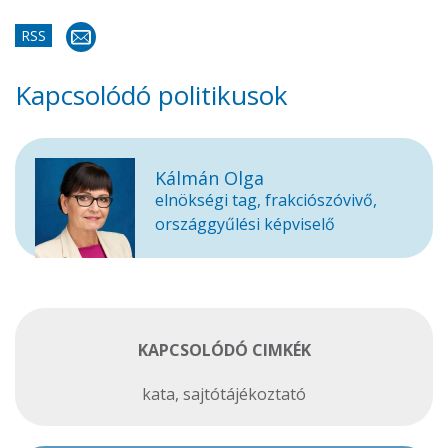
RSS
Kapcsolódó politikusok
Kálmán Olga
elnökségi tag, frakciószóvivő,
országgyűlési képviselő
KAPCSOLÓDÓ CIMKÉK
kata
,
sajtótájékoztató