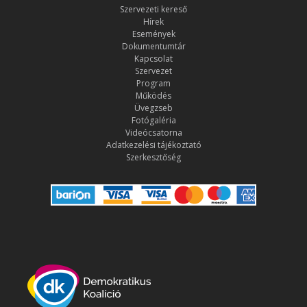
Szervezeti kereső
Hírek
Események
Dokumentumtár
Kapcsolat
Szervezet
Program
Működés
Üvegzseb
Fotógaléria
Videócsatorna
Adatkezelési tájékoztató
Szerkesztőség