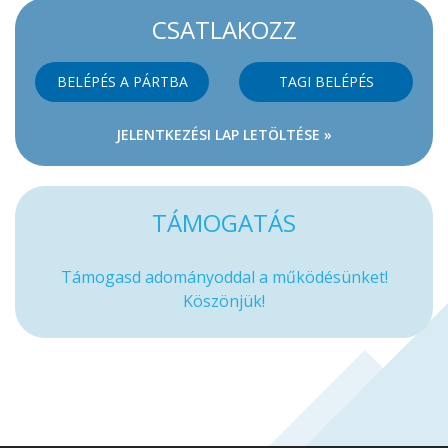
CSATLAKOZZ
BELÉPÉS A PÁRTBA
TAGI BELÉPÉS
JELENTKEZÉSI LAP LETÖLTÉSE »
TÁMOGATÁS
Támogasd adományoddal a működésünket!
Köszönjük!