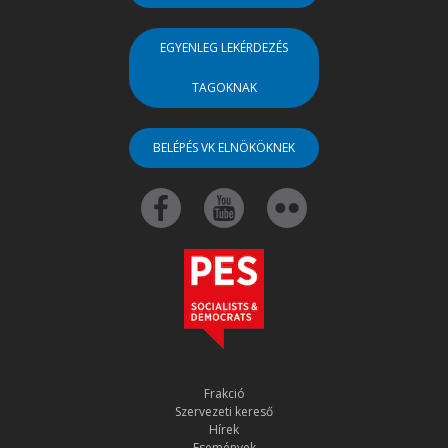
EGYENLEG LEKÉRDEZÉS
TAGOKNAK
BELÉPÉS VK ELNÖKÖKNEK
Frakció
Szervezeti kereső
Hírek
Események