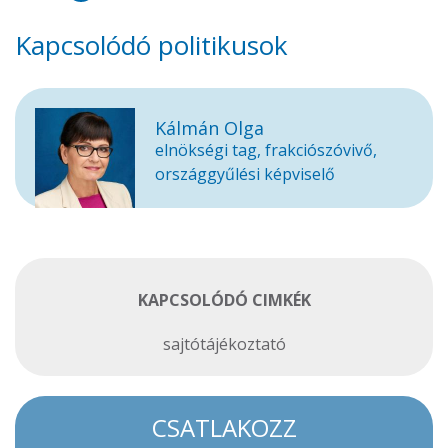
Kapcsolódó politikusok
Kálmán Olga
elnökségi tag, frakciószóvivő,
országgyűlési képviselő
KAPCSOLÓDÓ CIMKÉK
sajtótájékoztató
CSATLAKOZZ