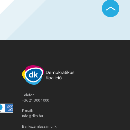
Telefon:
+36 21 300 1000
E-mail:
info@dkp.hu
Bankszámlaszámunk: