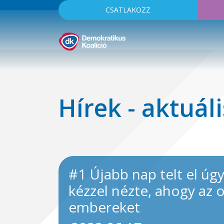
CSATLAKOZZ
Hírek - aktuáli
#1 Újabb nap telt el úg
kézzel nézte, ahogy az
embereket