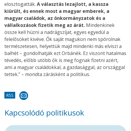
elosztogatták.
A választás lezajlott, a kassza
kiürült, és ennek most a magyar emberek, a
magyar családok, az önkormányzatok és a
vállalkozások fizetik meg az árát.
Mindenkinek
össze kell húzni a nadrágszíjat, egyes egyedül a
felelősöket kivéve. Ők saját magukon nem spórolnak
természetesen, helyettük majd mindenki más elviszi a
balhét – gondolhatják ezt Orbánék. Ez viszont hatalmas
tévedés, előbb utóbb ők is meg fognak fizetni azért,
ami a magyar családokkal, a gazdasággal, az országgal
tettek.” – mondta zárásként a politikus.
RSS
Kapcsolódó politikusok