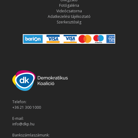
Fotógaléria
Videócsatorna
Adatkezelési tájékoztató
Szerkesztőség
Telefon:
+36 21 300 1000
E-mail:
info@dkp.hu
Bankszámlaszámunk: