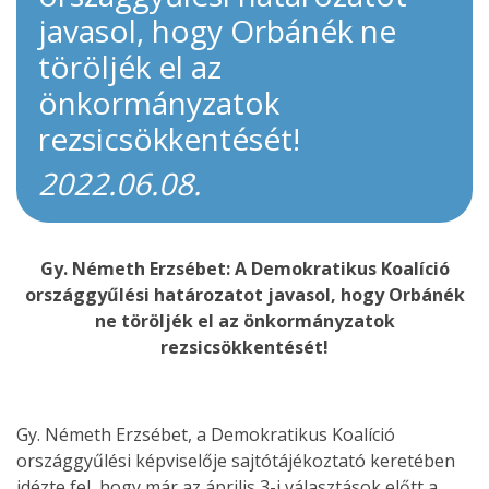
javasol, hogy Orbánék ne
töröljék el az
önkormányzatok
rezsicsökkentését!
2022.06.08.
Gy. Németh Erzsébet: A Demokratikus Koalíció
országgyűlési határozatot javasol, hogy Orbánék
ne töröljék el az önkormányzatok
rezsicsökkentését!
Gy. Németh Erzsébet, a Demokratikus Koalíció
országgyűlési képviselője sajtótájékoztató keretében
idézte fel, hogy már az április 3-i választások előtt a