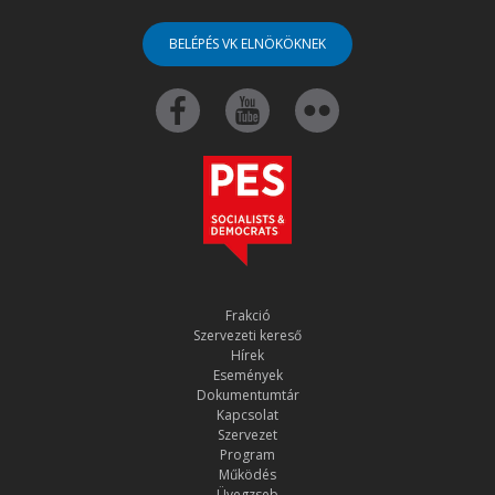
BELÉPÉS VK ELNÖKÖKNEK
Frakció
Szervezeti kereső
Hírek
Események
Dokumentumtár
Kapcsolat
Szervezet
Program
Működés
Üvegzseb