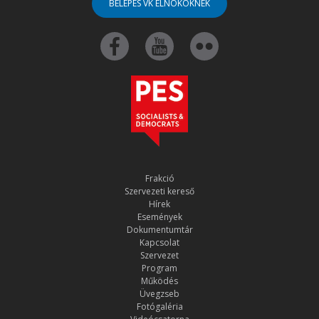
BELÉPÉS VK ELNÖKÖKNEK
Frakció
Szervezeti kereső
Hírek
Események
Dokumentumtár
Kapcsolat
Szervezet
Program
Működés
Üvegzseb
Fotógaléria