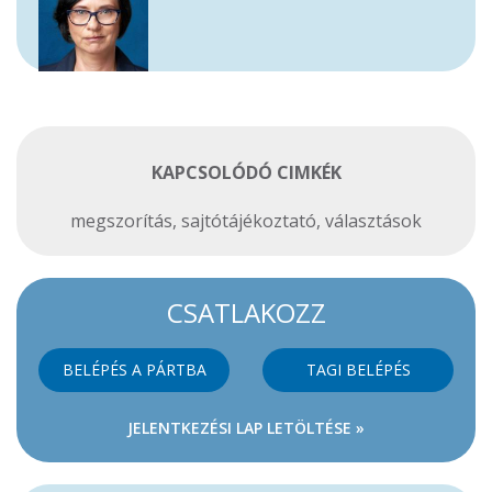
KAPCSOLÓDÓ CIMKÉK
megszorítás
,
sajtótájékoztató
,
választások
CSATLAKOZZ
BELÉPÉS A PÁRTBA
TAGI BELÉPÉS
JELENTKEZÉSI LAP LETÖLTÉSE »