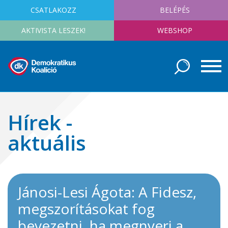
CSATLAKOZZ
BELÉPÉS
AKTIVISTA LESZEK!
WEBSHOP
Hírek -
aktuális
Jánosi-Lesi Ágota: A Fidesz,
megszorításokat fog
bevezetni, ha megnyeri a