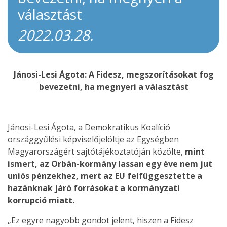
választást
2022.03.28.
Jánosi-Lesi Ágota: A Fidesz, megszorításokat fog
bevezetni, ha megnyeri a választást
Jánosi-Lesi Ágota, a Demokratikus Koalíció
országgyűlési képviselőjelöltje az Egységben
Magyarországért sajtótájékoztatóján közölte,
mint
ismert, az Orbán-kormány lassan egy éve nem jut
uniós pénzekhez, mert az EU felfüggesztette a
hazánknak járó forrásokat a kormányzati
korrupció miatt.
„Ez egyre nagyobb gondot jelent, hiszen a Fidesz