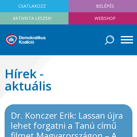
CSATLAKOZZ
BELÉPÉS
AKTIVISTA LESZEK!
WEBSHOP
Hírek -
aktuális
Dr. Konczer Erik: Lassan újra
lehet forgatni a Tanú című
filmet Magyarországon – A