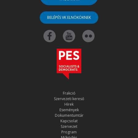
BELÉPÉS VK ELNÖKÖKNEK
Frakció
Szervezeti kereső
Hírek
Események
Dokumentumtár
Kapcsolat
Szervezet
Program
Működés