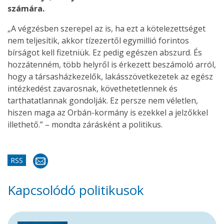
számára.
„A végzésben szerepel az is, ha ezt a kötelezettséget
nem teljesítik, akkor tízezertől egymillió forintos
bírságot kell fizetniük. Ez pedig egészen abszurd. És
hozzátenném, több helyről is érkezett beszámoló arról,
hogy a társasházkezelők, lakásszövetkezetek az egész
intézkedést zavarosnak, követhetetlennek és
tarthatatlannak gondolják. Ez persze nem véletlen,
hiszen maga az Orbán-kormány is ezekkel a jelzőkkel
illethető.” – mondta zárásként a politikus.
RSS
Kapcsolódó politikusok