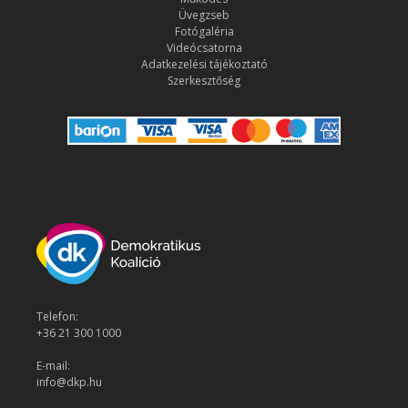
Üvegzseb
Fotógaléria
Videócsatorna
Adatkezelési tájékoztató
Szerkesztőség
Telefon:
+36 21 300 1000
E-mail:
info@dkp.hu