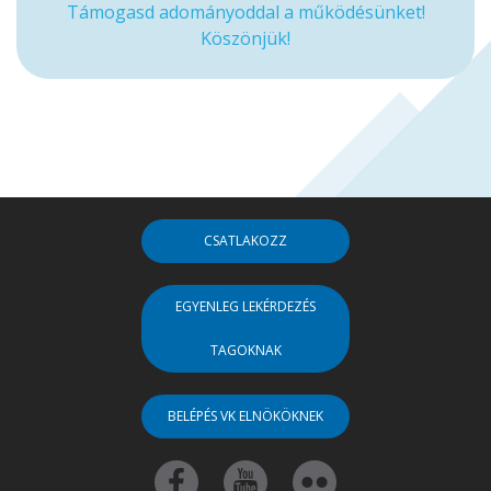
Támogasd adományoddal a működésünket!
Köszönjük!
CSATLAKOZZ
EGYENLEG LEKÉRDEZÉS
TAGOKNAK
BELÉPÉS VK ELNÖKÖKNEK