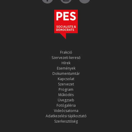
Frakció
Szervezeti kereső
Hírek
Események
Dokumentumtár
Kapcsolat
Szervezet
Program
Működés
Üvegzseb
Fotógaléria
Videócsatorna
Adatkezelési tájékoztató
Szerkesztőség