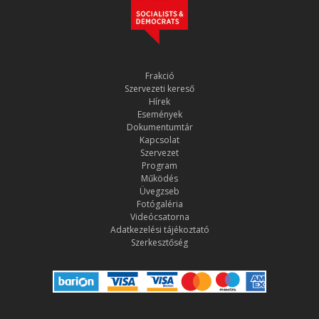
Frakció
Szervezeti kereső
Hírek
Események
Dokumentumtár
Kapcsolat
Szervezet
Program
Működés
Üvegzseb
Fotógaléria
Videócsatorna
Adatkezelési tájékoztató
Szerkesztőség