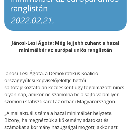
ranglistán
2022.02.21.
Jánosi-Lesi Ágota: Még lejjebb zuhant a hazai
minimálbér az európai uniós ranglistán
Jánosi-Lesi Ágota, a Demokratikus Koalíció
országgyűlési képviselőjelöltje hétfői
sajtótájékoztatóján kezdésként úgy fogalmazott: nincs
olyan nap, amikor ne számolna be a sajtó valamilyen
szomorú statisztikáról az orbáni Magyarországon.
„A mai aktuális téma a hazai minimálbér helyzete.
Bizony, ha megnézzük a kőkemény adatokat és
számokat a kormány hazugságai mögött, akkor azt