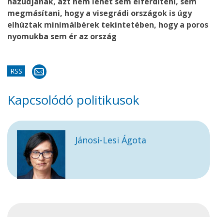
hazudjanak, azt nem lehet sem elferdíteni, sem
megmásítani, hogy a visegrádi országok is úgy
elhúztak minimálbérek tekintetében, hogy a poros
nyomukba sem ér az ország
RSS
Kapcsolódó politikusok
Jánosi-Lesi Ágota