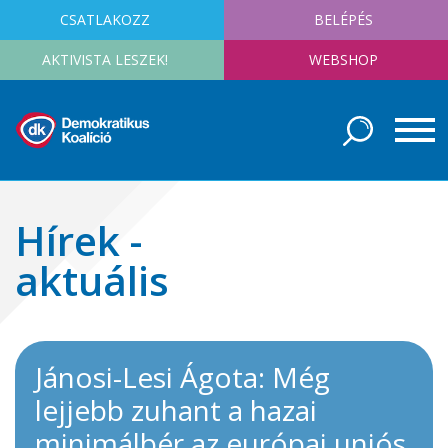
CSATLAKOZZ
BELÉPÉS
AKTIVISTA LESZEK!
WEBSHOP
Hírek -
aktuális
Jánosi-Lesi Ágota: Még
lejjebb zuhant a hazai
minimálbér az európai uniós