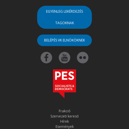
EGYENLEG LEKÉRDEZÉS
TAGOKNAK
BELÉPÉS VK ELNÖKÖKNEK
Frakció
Szervezeti kereső
Hírek
Események