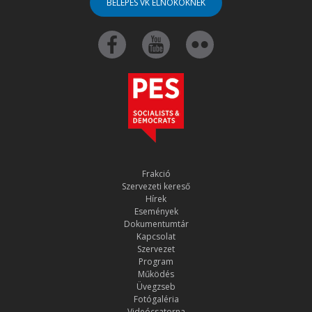
BELÉPÉS VK ELNÖKÖKNEK
Frakció
Szervezeti kereső
Hírek
Események
Dokumentumtár
Kapcsolat
Szervezet
Program
Működés
Üvegzseb
Fotógaléria
Videócsatorna