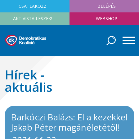
CSATLAKOZZ
BELÉPÉS
AKTIVISTA LESZEK!
WEBSHOP
Hírek -
aktuális
Barkóczi Balázs: El a kezekkel
Jakab Péter magánéletétől!