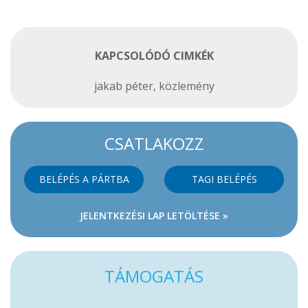
KAPCSOLÓDÓ CIMKÉK
jakab péter
,
közlemény
CSATLAKOZZ
BELÉPÉS A PÁRTBA
TAGI BELÉPÉS
JELENTKEZÉSI LAP LETÖLTÉSE »
TÁMOGATÁS