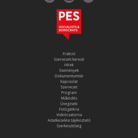
Frakció
Szervezeti kereső
Hírek
Események
Dokumentumtár
Kapcsolat
Szervezet
Program
Működés
Üvegzseb
Fotógaléria
Videócsatorna
Adatkezelési tájékoztató
Szerkesztőség