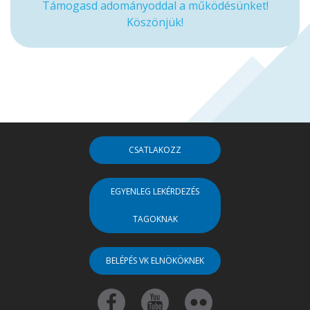
Támogasd adományoddal a működésünket!
Köszönjük!
CSATLAKOZZ
EGYENLEG LEKÉRDEZÉS
TAGOKNAK
BELÉPÉS VK ELNÖKÖKNEK