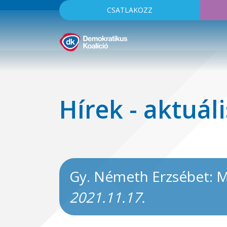
CSATLAKOZZ
Hírek - aktuáli
Gy. Németh Erzsébet: 
2021.11.17.