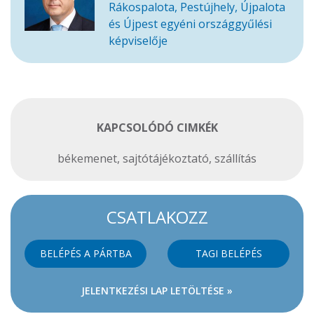
Rákospalota, Pestújhely, Újpalota
és Újpest egyéni országgyűlési
képviselője
KAPCSOLÓDÓ CIMKÉK
békemenet
,
sajtótájékoztató
,
szállítás
CSATLAKOZZ
BELÉPÉS A PÁRTBA
TAGI BELÉPÉS
JELENTKEZÉSI LAP LETÖLTÉSE »