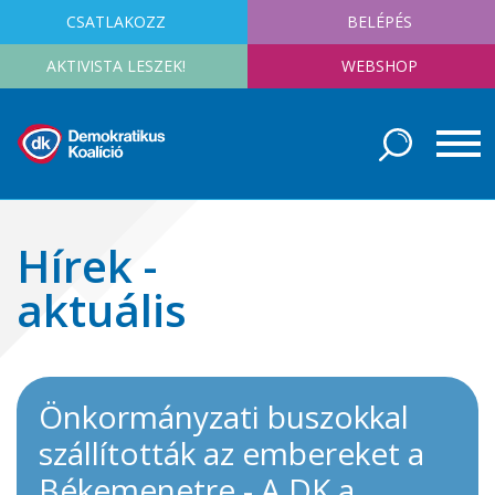
CSATLAKOZZ
BELÉPÉS
AKTIVISTA LESZEK!
WEBSHOP
Hírek -
aktuális
Önkormányzati buszokkal
szállították az embereket a
Békemenetre - A DK a