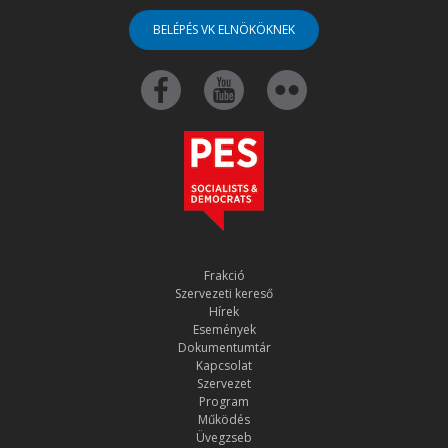
BELÉPÉS VK ELNÖKÖKNEK
Frakció
Szervezeti kereső
Hírek
Események
Dokumentumtár
Kapcsolat
Szervezet
Program
Működés
Üvegzseb