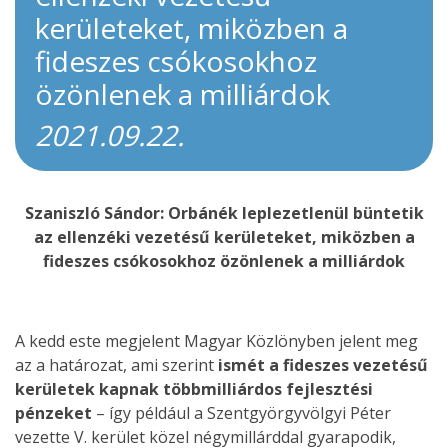
kerületeket, miközben a
fideszes csókosokhoz
özönlenek a milliárdok
2021.09.22.
Szaniszló Sándor: Orbánék leplezetlenül büntetik
az ellenzéki vezetésű kerületeket, miközben a
fideszes csókosokhoz özönlenek a milliárdok
A kedd este megjelent Magyar Közlönyben jelent meg
az a határozat, ami szerint
ismét a fideszes vezetésű
kerületek kapnak többmilliárdos fejlesztési
pénzeket
– így például a Szentgyörgyvölgyi Péter
vezette V. kerület közel négymillárddal gyarapodik,