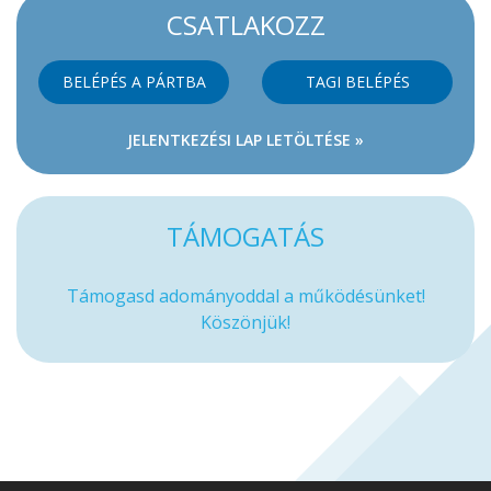
CSATLAKOZZ
BELÉPÉS A PÁRTBA
TAGI BELÉPÉS
JELENTKEZÉSI LAP LETÖLTÉSE »
TÁMOGATÁS
Támogasd adományoddal a működésünket!
Köszönjük!