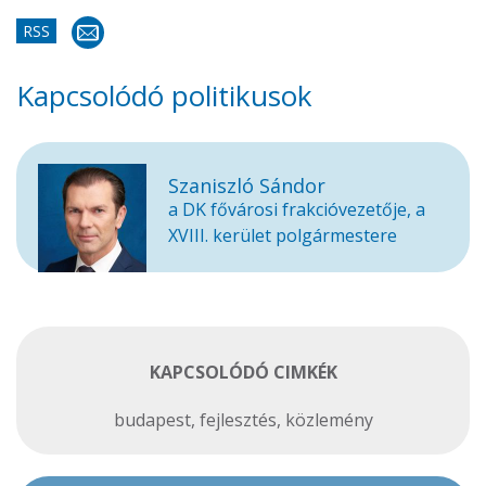
RSS
Kapcsolódó politikusok
Szaniszló Sándor
a DK fővárosi frakcióvezetője, a
XVIII. kerület polgármestere
KAPCSOLÓDÓ CIMKÉK
budapest
,
fejlesztés
,
közlemény