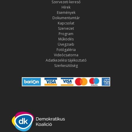
Szervezeti kereső
Hírek
Események
Dokumentumtár
Kapcsolat
Szervezet
Program
Működés
Üvegzseb
Fotógaléria
Videócsatorna
Adatkezelési tájékoztató
Szerkesztőség