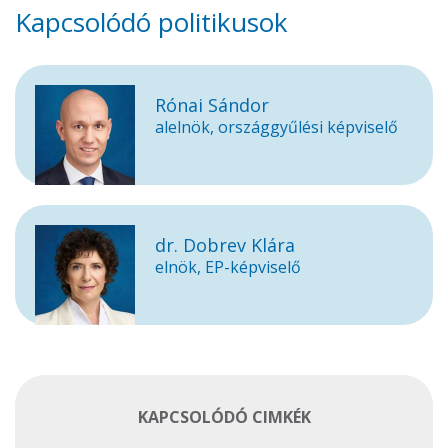
Kapcsolódó politikusok
Rónai Sándor
alelnök, országgyűlési képviselő
dr. Dobrev Klára
elnök, EP-képviselő
KAPCSOLÓDÓ CIMKÉK