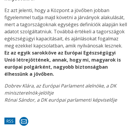
Ez azt jelenti, hogy a Központ a jövőben jobban
figyelemmel tudja majd követni a járványok alakulását,
mert a tagországoknak egységes definíciók alapján kell
adatot szolgáltatniuk. Továbbá értékeli a tagországok
egészségügyi kapacitásait, és ajánlásokat fogalmaz
meg ezekkel kapcsolatban, amik nyilvánosak lesznek.
Ez az egyik sarokköve az Európai Egészségügyi
Unió létrejöttének, annak, hogy mi, magyarok is
európai polgárként, nagyobb biztonságban
élhessünk a jövőben.
Dobrev Klára, az Európai Parlament alelnöke, a DK
miniszterelnök-jelöltje
Rónai Sándor, a DK európai parlamenti képviselője
RSS