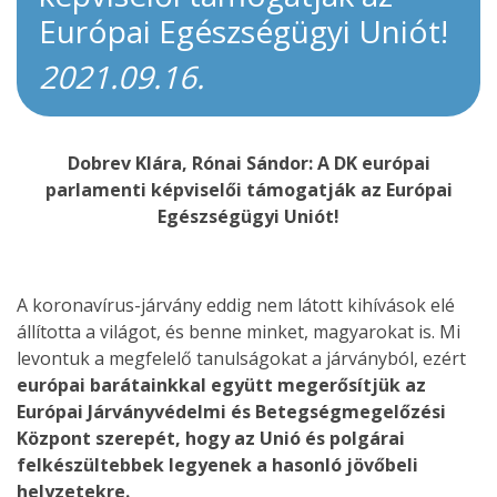
Európai Egészségügyi Uniót!
2021.09.16.
Dobrev Klára, Rónai Sándor: A DK európai
parlamenti képviselői támogatják az Európai
Egészségügyi Uniót!
A koronavírus-járvány eddig nem látott kihívások elé
állította a világot, és benne minket, magyarokat is. Mi
levontuk a megfelelő tanulságokat a járványból, ezért
európai barátainkkal együtt megerősítjük az
Európai Járványvédelmi és Betegségmegelőzési
Központ szerepét, hogy az Unió és polgárai
felkészültebbek legyenek a hasonló jövőbeli
helyzetekre.