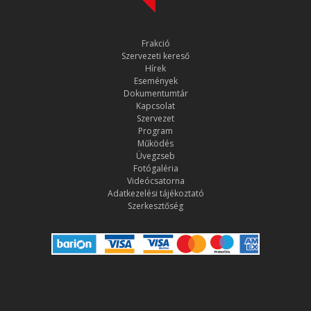
Frakció
Szervezeti kereső
Hírek
Események
Dokumentumtár
Kapcsolat
Szervezet
Program
Működés
Üvegzseb
Fotógaléria
Videócsatorna
Adatkezelési tájékoztató
Szerkesztőség