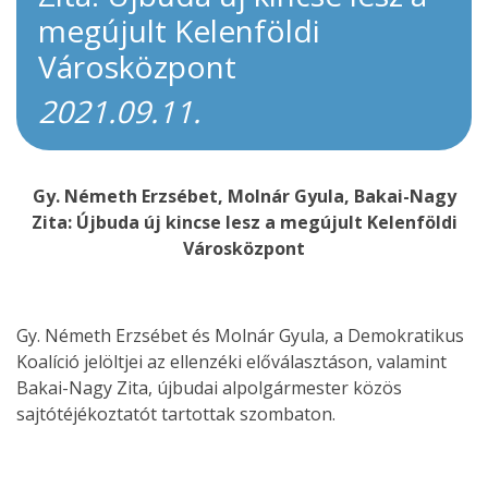
megújult Kelenföldi
Városközpont
2021.09.11.
Gy. Németh Erzsébet, Molnár Gyula, Bakai-Nagy
Zita: Újbuda új kincse lesz a megújult Kelenföldi
Városközpont
Gy. Németh Erzsébet és Molnár Gyula, a Demokratikus
Koalíció jelöltjei az ellenzéki előválasztáson, valamint
Bakai-Nagy Zita, újbudai alpolgármester közös
sajtótéjékoztatót tartottak szombaton.