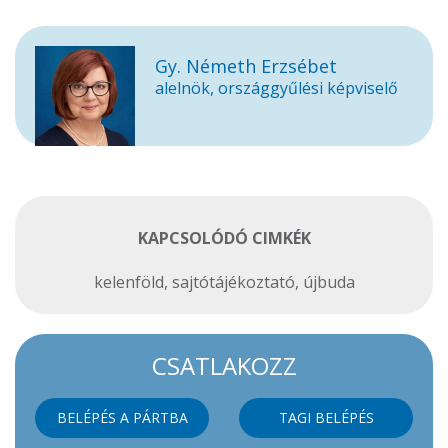
Gy. Németh Erzsébet
alelnök, országgyűlési képviselő
KAPCSOLÓDÓ CIMKÉK
kelenföld
,
sajtótájékoztató
,
újbuda
CSATLAKOZZ
BELÉPÉS A PÁRTBA
TAGI BELÉPÉS