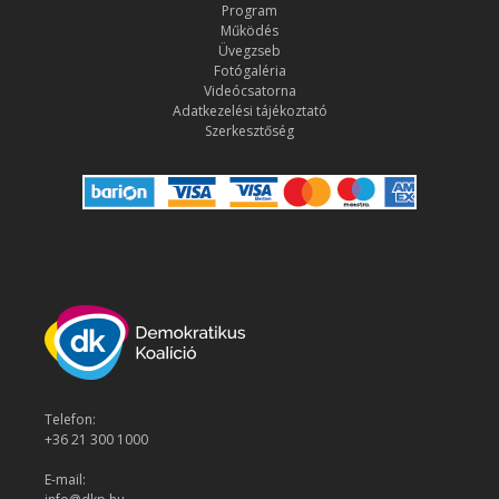
Program
Működés
Üvegzseb
Fotógaléria
Videócsatorna
Adatkezelési tájékoztató
Szerkesztőség
Telefon:
+36 21 300 1000
E-mail: