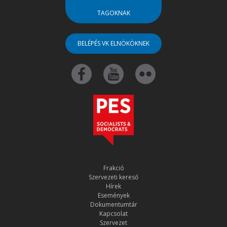
TAGOKNAK
BELÉPÉS VK ELNÖKÖKNEK
Frakció
Szervezeti kereső
Hírek
Események
Dokumentumtár
Kapcsolat
Szervezet