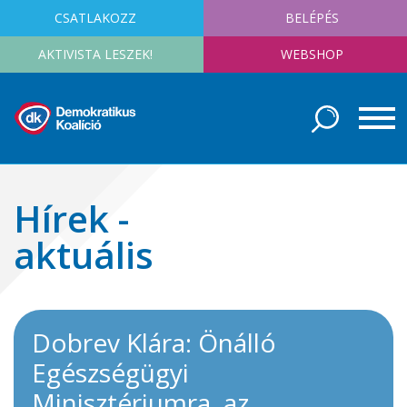
CSATLAKOZZ
BELÉPÉS
AKTIVISTA LESZEK!
WEBSHOP
Hírek -
aktuális
Dobrev Klára: Önálló
Egészségügyi
Minisztériumra, az