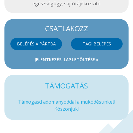
egészségügy
,
sajtótájékoztató
CSATLAKOZZ
BELÉPÉS A PÁRTBA
TAGI BELÉPÉS
JELENTKEZÉSI LAP LETÖLTÉSE »
TÁMOGATÁS
Támogasd adományoddal a működésünket!
Köszönjük!