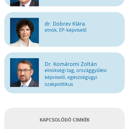
dr. Dobrev Klára
elnök, EP-képviselő
Dr. Komáromi Zoltán
elnökségi tag, országgyűlési
képviselő, egészségügyi
szakpolitikus
KAPCSOLÓDÓ CIMKÉK