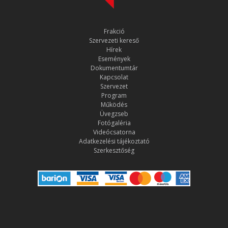
Frakció
Szervezeti kereső
Hírek
Események
Dokumentumtár
Kapcsolat
Szervezet
Program
Működés
Üvegzseb
Fotógaléria
Videócsatorna
Adatkezelési tájékoztató
Szerkesztőség