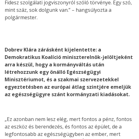
Fidesz szolgálati jogviszonyról szóló törvénye. Egy szó,
mint száz, sok dolgunk van.” – hangsúlyozta a
polgármester.
Dobrev Klára zárásként kijelentette: a
Demokratikus Koalíció miniszterelnök-jelöltjeként
arra készül, hogy a kormányváltás után
létrehozzunk egy önálló Egészségügyi
Minisztériumot, és a szakmai szervezetekkel
egyeztetésben az európai átlag szintjére emeljük
az egészségügyre szánt kormányzati kiadásokat.
„Ez azonban nem lesz elég, mert fontos a pénz, fontos
az eszköz és berendezés, és fontos az épület, de a
legfontosabb az egészségügyben az ember, mert