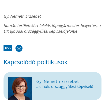
Gy. Németh Erzsébet
humán területekért felelős főpolgármester-helyettes, a
DK újbudai országgyűlési képviselőjelöltje
RSS
Kapcsolódó politikusok
Gy. Németh Erzsébet
alelnök, országgyűlési képviselő