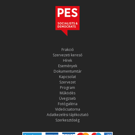
Frakció
Szervezeti kereső
Hírek
Események
Dokumentumtár
Kapcsolat
Szervezet
Program
Működés
Üvegzseb
Fotógaléria
Videócsatorna
Adatkezelési tájékoztató
Szerkesztőség