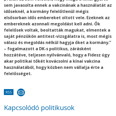
sem javasolta ennek a vakcinának a használatát az
időseknél, a kormány felelőtlenül mégis
elsősorban idős embereket oltott vele. Ezeknek az
embereknek azonnali megoldást kell adni. Ők
felelősek voltak, beoltatták magukat, elmentek a
saját pénzükön antitest-vizsgálatra is, most mégis
válasz és megoldás nélkül hagyja őket a kormány.”
– fogalmazott a DK-s politikus, zárásként
hozzátéve, teljesen nyilvánvaló, hogy a Fidesz úgy
akar politikai tőkét kovácsolni a kínai vakcina
használatából, hogy közben nem vállalja érte a
felelősséget.
RSS
Kapcsolódó politikusok