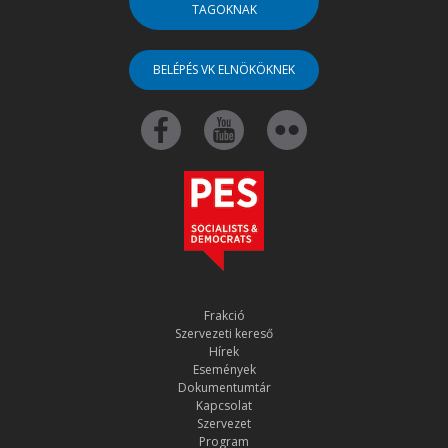
TAGOKNAK
BELÉPÉS VK ELNÖKÖKNEK
Frakció
Szervezeti kereső
Hírek
Események
Dokumentumtár
Kapcsolat
Szervezet
Program