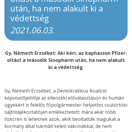
után, ha nem alakult ki a
védettség
2021.06.03.
Gy. Németh Erzsébet: Aki kéri, az kaphasson Pfizer-
oltást a második Sinopharm után, ha nem alakult
ki a védettség
Gy. Németh Erzsébet, a Demokratikus Koalíció
képviselőjelöltje az ellenzéki előválasztáson és humán
ügyekért is felelős főpolgármester-helyettes csütörtöki
sajtótájékoztatóján emlékeztetett: mára akár több
tízezren is lehetnek azok, akik beoltatták magukat a
kormány által tukmált keleti vakcinákkal, de nem