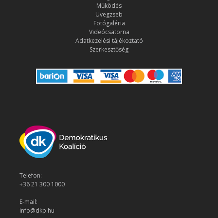
Működés
Üvegzseb
Fotógaléria
Videócsatorna
Adatkezelési tájékoztató
Szerkesztőség
Telefon:
+36 21 300 1000
E-mail:
info@dkp.hu