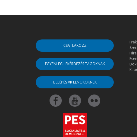
Frak
CSATLAKOZZ
Szer
Híre
Ese
EGYENLEG LEKÉRDEZÉS TAGOKNAK
Dok
Kapc
BELÉPÉS VK ELNÖKÖKNEK