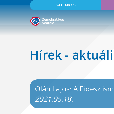
CSATLAKOZZ
Hírek - aktuáli
Oláh Lajos: A Fidesz is
2021.05.18.