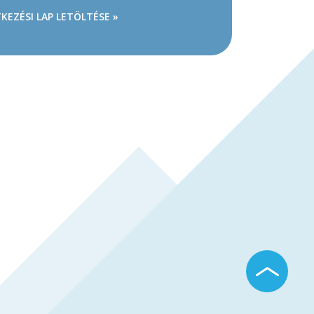
KEZÉSI LAP LETÖLTÉSE »