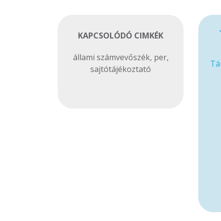
KAPCSOLÓDÓ CIMKÉK
állami számvevőszék
,
per
,
Tá
sajtótájékoztató