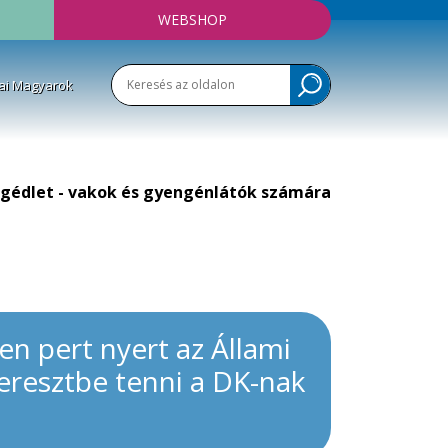
WEBSHOP
ai Magyarok
gédlet - vakok és gyengénlátók számára
en pert nyert az Állami
eresztbe tenni a DK-nak