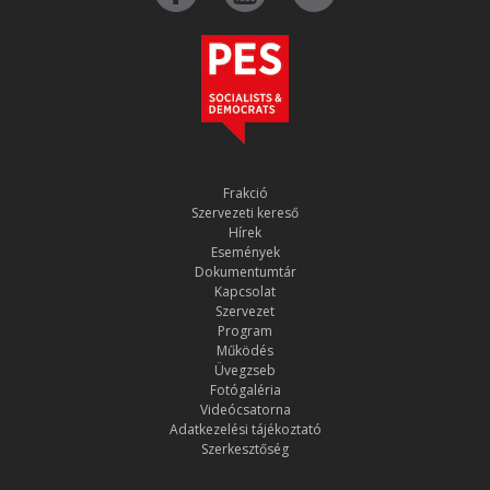
Frakció
Szervezeti kereső
Hírek
Események
Dokumentumtár
Kapcsolat
Szervezet
Program
Működés
Üvegzseb
Fotógaléria
Videócsatorna
Adatkezelési tájékoztató
Szerkesztőség