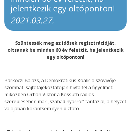
jelentkezik egy oltóponton!
2021.03.27.
Szüntessék meg az idősek regisztrációját,
oltsanak be minden 60 év felettit, ha jelentkezik
egy oltóponton!
Barkóczi Balázs, a Demokratikus Koalíció szóvivője
szombati sajtótájékoztatóján hívta fel a figyelmet:
miközben Orbán Viktor a Kossuth rádiós
szereplésében már „szabad nyárról” fantáziál, a helyzet
valójában korántsem ilyen biztató.