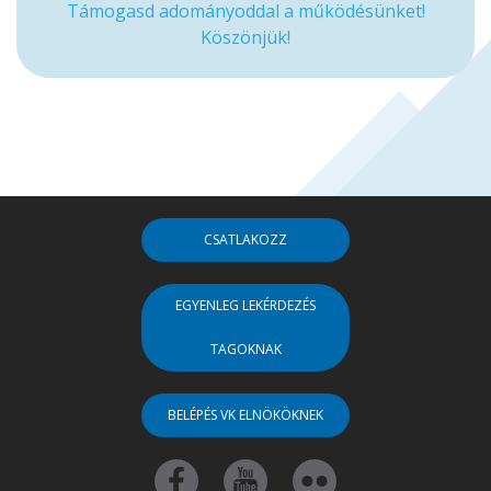
Támogasd adományoddal a működésünket!
Köszönjük!
CSATLAKOZZ
EGYENLEG LEKÉRDEZÉS
TAGOKNAK
BELÉPÉS VK ELNÖKÖKNEK