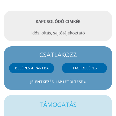
KAPCSOLÓDÓ CIMKÉK
idős
,
oltás
,
sajtótájékoztató
CSATLAKOZZ
BELÉPÉS A PÁRTBA
TAGI BELÉPÉS
JELENTKEZÉSI LAP LETÖLTÉSE »
TÁMOGATÁS