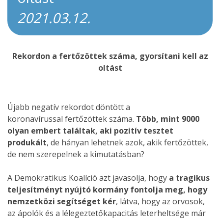
2021.03.12.
Rekordon a fertőzöttek száma, gyorsítani kell az
oltást
Újabb negatív rekordot döntött a
koronavírussal fertőzöttek száma.
Több, mint 9000
olyan embert találtak, aki pozitív tesztet
produkált
, de hányan lehetnek azok, akik fertőzöttek,
de nem szerepelnek a kimutatásban?
A Demokratikus Koalíció azt javasolja, hogy
a tragikus
teljesítményt nyújtó kormány fontolja meg, hogy
nemzetközi segítséget kér
, látva, hogy az orvosok,
az ápolók és a lélegeztetőkapacitás leterheltsége már