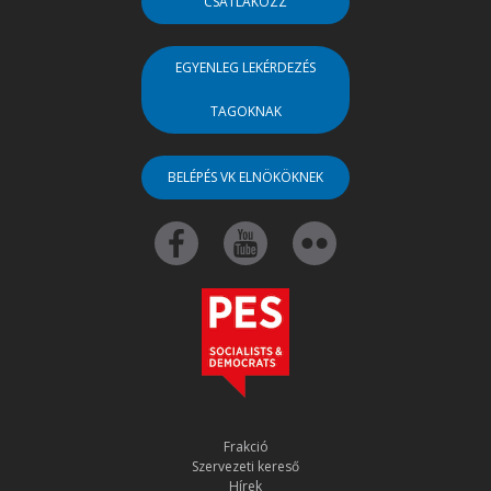
CSATLAKOZZ
EGYENLEG LEKÉRDEZÉS
TAGOKNAK
BELÉPÉS VK ELNÖKÖKNEK
Frakció
Szervezeti kereső
Hírek