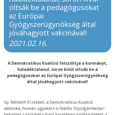
oltsák be a pedagógusokat
az Európai
Gyógyszerügynökség által
jóváhagyott vakcinával!
2021.02.16.
A Demokratikus Koalíció felszólítja a kormányt,
haladéktalanul, soron kívül oltsák be a
pedagógusokat az Európai Gyógyszerügynökség
által jóváhagyott vakcinával!
Gy. Németh Erzsébet, a Demokratikus Koalíció
alelnöke, humán ügyekért is felelős főpolgármester-
helyettes sajtótájékoztató keretében emlékeztetett: a