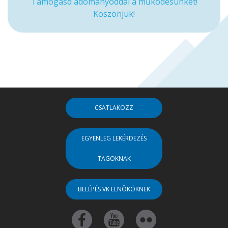
Támogasd adományoddal a működésünket!
Köszönjük!
CSATLAKOZZ
EGYENLEG LEKÉRDEZÉS
TAGOKNAK
BELÉPÉS VK ELNÖKÖKNEK