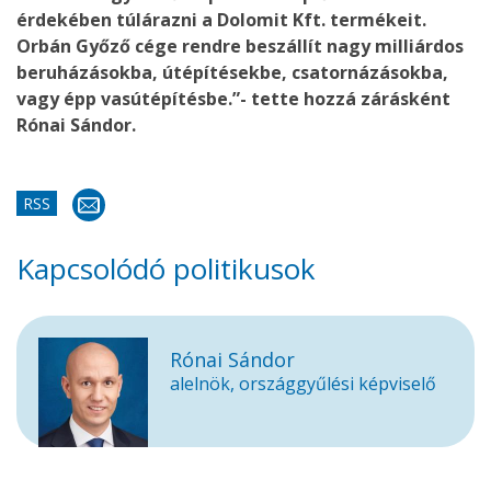
érdekében túlárazni a Dolomit Kft. termékeit.
Orbán Győző cége rendre beszállít nagy milliárdos
beruházásokba, útépítésekbe, csatornázásokba,
vagy épp vasútépítésbe.”- tette hozzá zárásként
Rónai Sándor.
RSS
Kapcsolódó politikusok
Rónai Sándor
alelnök, országgyűlési képviselő