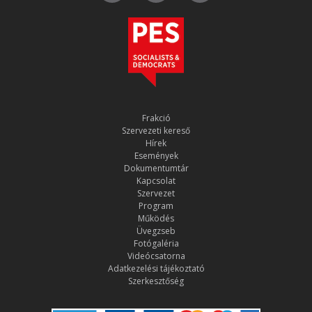
Frakció
Szervezeti kereső
Hírek
Események
Dokumentumtár
Kapcsolat
Szervezet
Program
Működés
Üvegzseb
Fotógaléria
Videócsatorna
Adatkezelési tájékoztató
Szerkesztőség