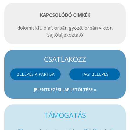
KAPCSOLÓDÓ CIMKÉK
dolomit kft
,
olaf
,
orbán győző
,
orbán viktor
,
sajtótájékoztató
CSATLAKOZZ
BELÉPÉS A PÁRTBA
TAGI BELÉPÉS
JELENTKEZÉSI LAP LETÖLTÉSE »
TÁMOGATÁS