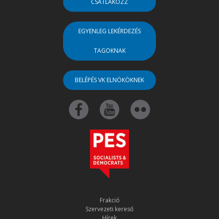
CSATLAKOZZ
EGYENLEG LEKÉRDEZÉS
TAGOKNAK
BELÉPÉS VK ELNÖKÖKNEK
Frakció
Szervezeti kereső
Hírek