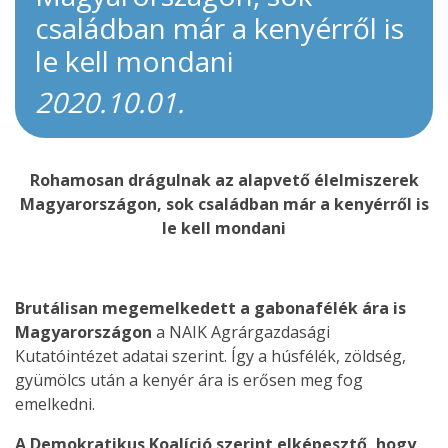
családban már a kenyérről is
le kell mondani
2020.10.01.
Rohamosan drágulnak az alapvető élelmiszerek
Magyarországon, sok családban már a kenyérről is
le kell mondani
Brutálisan megemelkedett a gabonafélék ára is
Magyarországon
a NAIK Agrárgazdasági
Kutatóintézet adatai szerint. Így a húsfélék, zöldség,
gyümölcs után a kenyér ára is erősen meg fog
emelkedni.
A Demokratikus Koalíció szerint elképesztő, hogy