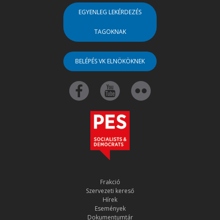
EGYENLEG LEKÉRDEZÉS
TAGOKNAK
BELÉPÉS VK ELNÖKÖKNEK
Frakció
Szervezeti kereső
Hírek
Események
Dokumentumtár