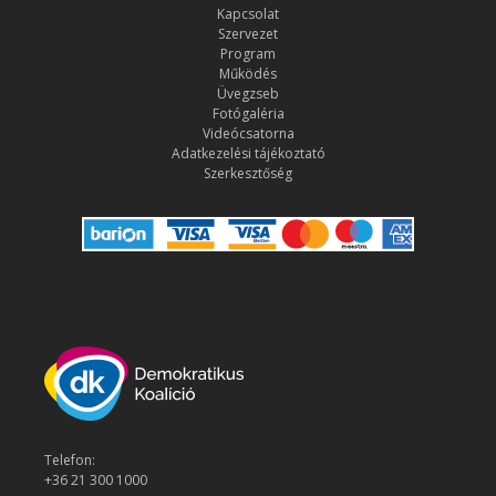
Kapcsolat
Szervezet
Program
Működés
Üvegzseb
Fotógaléria
Videócsatorna
Adatkezelési tájékoztató
Szerkesztőség
Telefon:
+36 21 300 1000