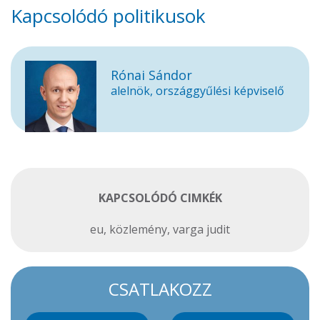
Kapcsolódó politikusok
Rónai Sándor
alelnök, országgyűlési képviselő
KAPCSOLÓDÓ CIMKÉK
eu
,
közlemény
,
varga judit
CSATLAKOZZ