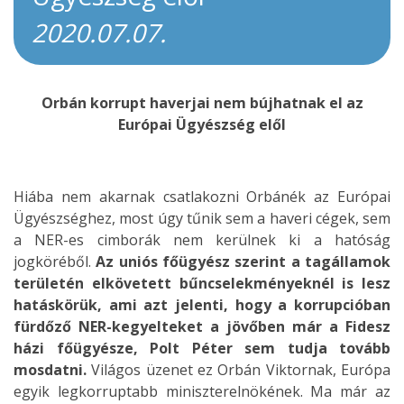
2020.07.07.
Orbán korrupt haverjai nem bújhatnak el az
Európai Ügyészség elől
Hiába nem akarnak csatlakozni Orbánék az Európai
Ügyészséghez, most úgy tűnik sem a haveri cégek, sem
a NER-es cimborák nem kerülnek ki a hatóság
jogköréből.
Az uniós főügyész szerint a tagállamok
területén elkövetett bűncselekményeknél is lesz
hatáskörük, ami azt jelenti, hogy a korrupcióban
fürdőző NER-kegyelteket a jövőben már a Fidesz
házi főügyésze, Polt Péter sem tudja tovább
mosdatni.
Világos üzenet ez Orbán Viktornak, Európa
egyik legkorruptabb miniszterelnökének. Ma már az