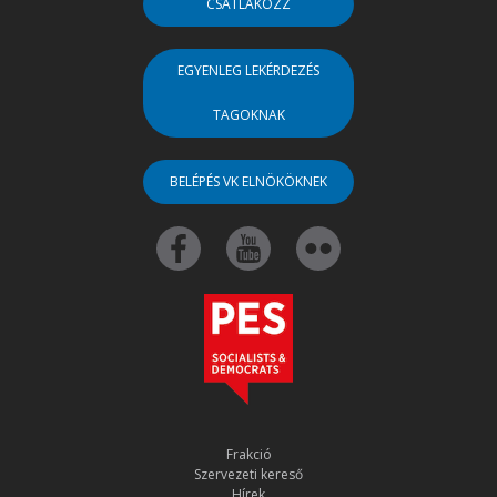
CSATLAKOZZ
EGYENLEG LEKÉRDEZÉS
TAGOKNAK
BELÉPÉS VK ELNÖKÖKNEK
Frakció
Szervezeti kereső
Hírek