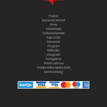
Frakció
Szervezeti kereső
Hírek
Események
Dokumentumtár
Kapcsolat
Szervezet
Program
Működés
Üvegzseb
Fotógaléria
Videócsatorna
Adatkezelési tájékoztató
Szerkesztőség