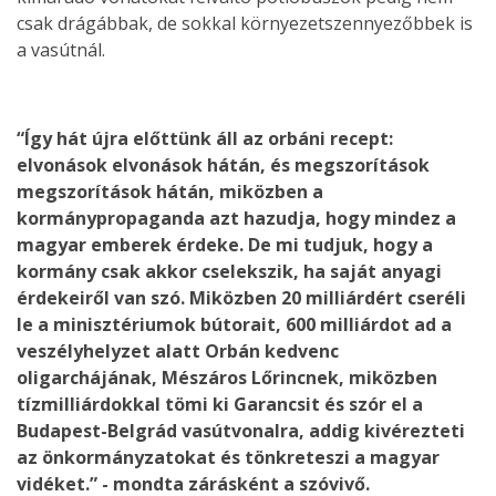
csak drágábbak, de sokkal környezetszennyezőbbek is
a vasútnál.
“Így hát újra előttünk áll az orbáni recept:
elvonások elvonások hátán, és megszorítások
megszorítások hátán, miközben a
kormánypropaganda azt hazudja, hogy mindez a
magyar emberek érdeke. De mi tudjuk, hogy a
kormány csak akkor cselekszik, ha saját anyagi
érdekeiről van szó. Miközben 20 milliárdért cseréli
le a minisztériumok bútorait, 600 milliárdot ad a
veszélyhelyzet alatt Orbán kedvenc
oligarchájának, Mészáros Lőrincnek, miközben
tízmilliárdokkal tömi ki Garancsit és szór el a
Budapest-Belgrád vasútvonalra, addig kivérezteti
az önkormányzatokat és tönkreteszi a magyar
vidéket.” - mondta zárásként a szóvivő.