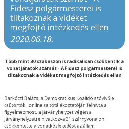
Fidesz polgármesterei is
tiltakoznak a vidéket
megfojtó intézkedés ellen
2020.06.18.
Több mint 30 szakaszon is radikálisan csökkentik a
vonatjáratok számát - A Fidesz polgármesterei is
tiltakoznak a vidéket megfojtó intézkedés ellen
Barkóczi Balázs, a Demokratikus Koalíció szóvivője
csütörtöki, online sajtótájékoztatóján felhívta a
figyelmet:most, a járványhelyzet végén a
járványhelyzetre hivatkozva 31 szárnyvonalon
csökkentette a vonatközlekedést az állam.