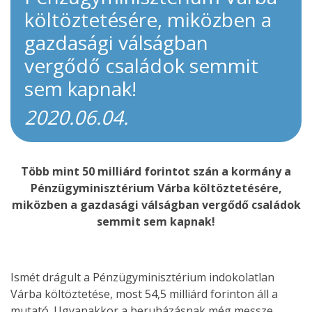
költöztetésére, miközben a
gazdasági válságban
vergődő családok semmit
sem kapnak!
2020.06.04.
Több mint 50 milliárd forintot szán a kormány a
Pénzügyminisztérium Várba költöztetésére,
miközben a gazdasági válságban vergődő családok
semmit sem kapnak!
Ismét drágult a Pénzügyminisztérium indokolatlan
Várba költöztetése, most 54,5 milliárd forinton áll a
mutató. Ugyanakkor a beruházásnak még messze