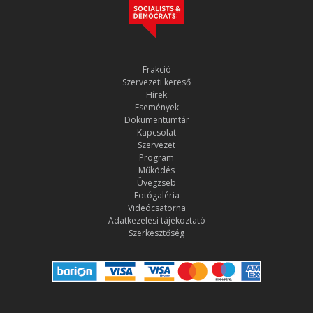
Frakció
Szervezeti kereső
Hírek
Események
Dokumentumtár
Kapcsolat
Szervezet
Program
Működés
Üvegzseb
Fotógaléria
Videócsatorna
Adatkezelési tájékoztató
Szerkesztőség