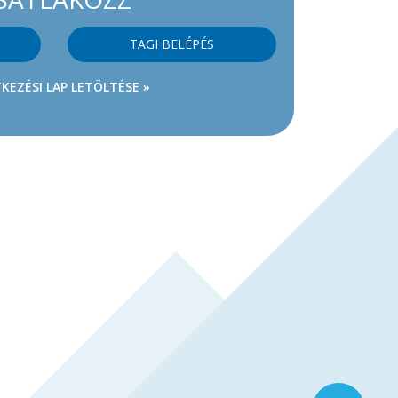
TAGI BELÉPÉS
KEZÉSI LAP LETÖLTÉSE »