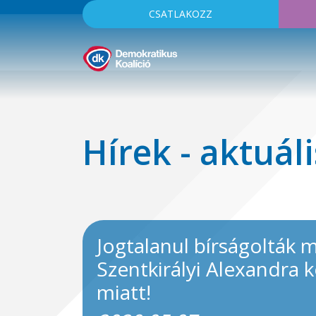
CSATLAKOZZ
Hírek - aktuáli
Jogtalanul bírságolták 
Szentkirályi Alexandra 
miatt!