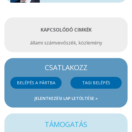
KAPCSOLÓDÓ CIMKÉK
állami számvevőszék
,
közlemény
CSATLAKOZZ
BELÉPÉS A PÁRTBA
TAGI BELÉPÉS
JELENTKEZÉSI LAP LETÖLTÉSE »
TÁMOGATÁS