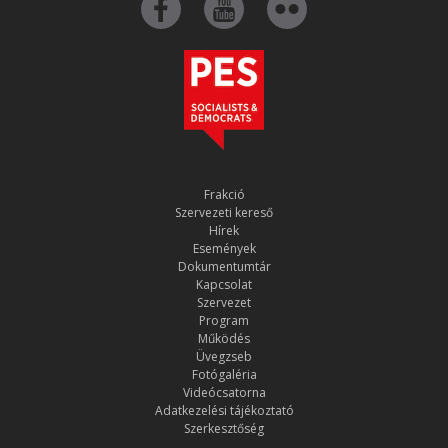
Frakció
Szervezeti kereső
Hírek
Események
Dokumentumtár
Kapcsolat
Szervezet
Program
Működés
Üvegzseb
Fotógaléria
Videócsatorna
Adatkezelési tájékoztató
Szerkesztőség