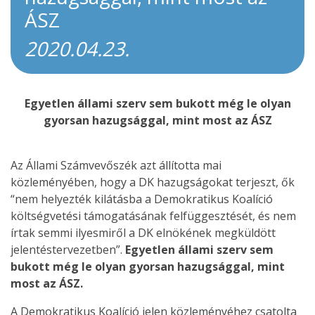
ÁSZ
2020.04.23.
Egyetlen állami szerv sem bukott még le olyan
gyorsan hazugsággal, mint most az ÁSZ
Az Állami Számvevőszék azt állította mai
közleményében, hogy a DK hazugságokat terjeszt, ők
“nem helyezték kilátásba a Demokratikus Koalíció
költségvetési támogatásának felfüggesztését, és nem
írtak semmi ilyesmiről a DK elnökének megküldött
jelentéstervezetben”.
Egyetlen állami szerv sem
bukott még le olyan gyorsan hazugsággal, mint
most az ÁSZ.
A Demokratikus Koalíció jelen közleményéhez csatolta