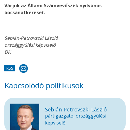
Várjuk az Állami Számvevőszék nyilvános
bocsánatkérését.
Sebián-Petrovszki László
országgyűlési képviselő
DK
RSS
Kapcsolódó politikusok
Sebián-Petrovszki László
pártigazgató, országgyűlési
képviselő